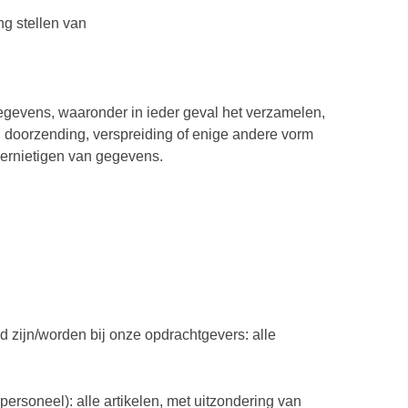
ng stellen van
egevens, waaronder in ieder geval het verzamelen,
n doorzending, verspreiding of enige andere vorm
vernietigen van gegevens.
 zijn/worden bij onze opdrachtgevers: alle
ersoneel): alle artikelen, met uitzondering van