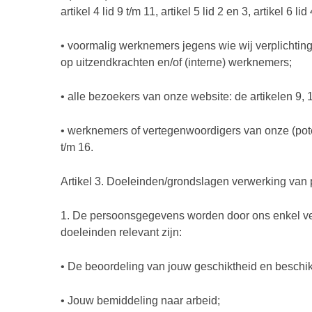
artikel 4 lid 9 t/m 11, artikel 5 lid 2 en 3, artikel 6 li
• voormalig werknemers jegens wie wij verplichtinge
op uitzendkrachten en/of (interne) werknemers;
• alle bezoekers van onze website: de artikelen 9, 
• werknemers of vertegenwoordigers van onze (poten
t/m 16.
Artikel 3. Doeleinden/grondslagen verwerking va
1. De persoonsgegevens worden door ons enkel verw
doeleinden relevant zijn:
• De beoordeling van jouw geschiktheid en beschi
• Jouw bemiddeling naar arbeid;