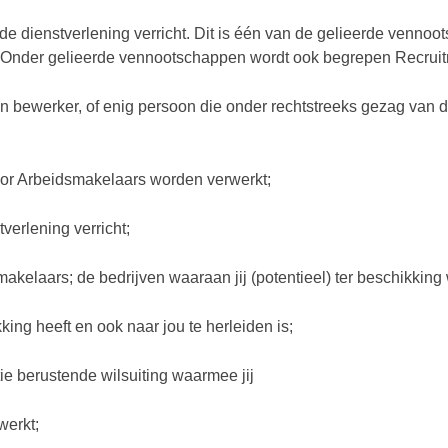
de dienstverlening verricht. Dit is één van de gelieerde venno
 Onder gelieerde vennootschappen wordt ook begrepen Recruit
 een bewerker, of enig persoon die onder rechtstreeks gezag van
oor Arbeidsmakelaars worden verwerkt;
tverlening verricht;
kelaars; de bedrijven waaraan jij (potentieel) ter beschikking 
ing heeft en ook naar jou te herleiden is;
atie berustende wilsuiting waarmee jij
werkt;