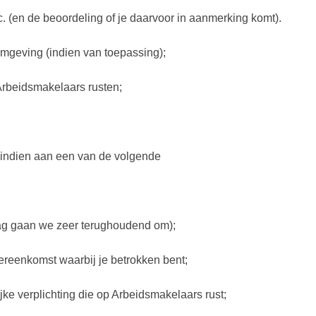
. (en de beoordeling of je daarvoor in aanmerking komt).
omgeving (indien van toepassing);
 Arbeidsmakelaars rusten;
.
 indien aan een van de volgende
ag gaan we zeer terughoudend om);
vereenkomst waarbij je betrokken bent;
jke verplichting die op Arbeidsmakelaars rust;