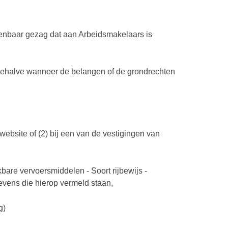
openbaar gezag dat aan Arbeidsmakelaars is
 behalve wanneer de belangen of de grondrechten
 website of (2) bij een van de vestigingen van
are vervoersmiddelen - Soort rijbewijs -
gevens die hierop vermeld staan,
ng)