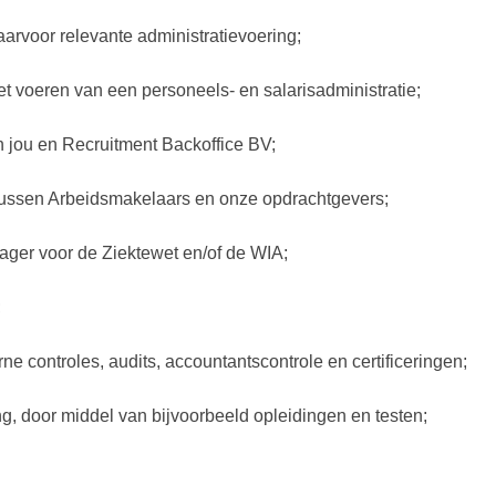
arvoor relevante administratievoering;
t voeren van een personeels- en salarisadministratie;
n jou en Recruitment Backoffice BV;
tussen Arbeidsmakelaars en onze opdrachtgevers;
rager voor de Ziektewet en/of de WIA;
;
ne controles, audits, accountantscontrole en certificeringen;
ng, door middel van bijvoorbeeld opleidingen en testen;
;