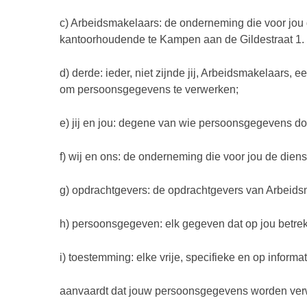
c) Arbeidsmakelaars: de onderneming die voor jou 
kantoorhoudende te Kampen aan de Gildestraat 1.
d) derde: ieder, niet zijnde jij, Arbeidsmakelaars,
om persoonsgegevens te verwerken;
e) jij en jou: degene van wie persoonsgegevens d
f) wij en ons: de onderneming die voor jou de diens
g) opdrachtgevers: de opdrachtgevers van Arbeidsma
h) persoonsgegeven: elk gegeven dat op jou betrekk
i) toestemming: elke vrije, specifieke en op inform
aanvaardt dat jouw persoonsgegevens worden ver