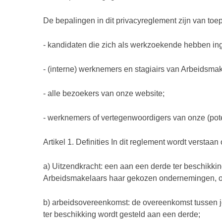
De bepalingen in dit privacyreglement zijn van toe
- kandidaten die zich als werkzoekende hebben in
- (interne) werknemers en stagiairs van Arbeidsmak
- alle bezoekers van onze website;
- werknemers of vertegenwoordigers van onze (poten
Artikel 1. Definities In dit reglement wordt verstaan
a) Uitzendkracht: een aan een derde ter beschikki
Arbeidsmakelaars haar gekozen ondernemingen, onder
b) arbeidsovereenkomst: de overeenkomst tussen jou
ter beschikking wordt gesteld aan een derde;