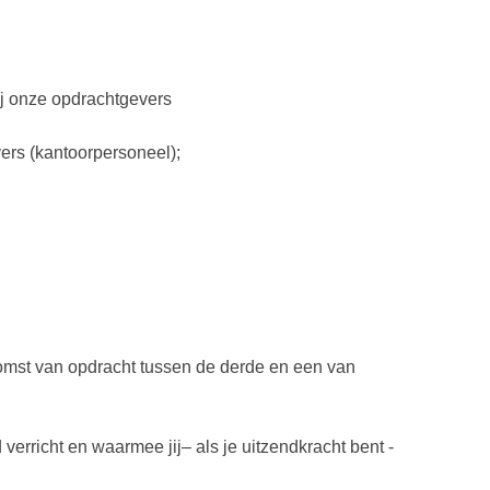
ij onze opdrachtgevers
ers (kantoorpersoneel);
komst van opdracht tussen de derde en een van
erricht en waarmee jij– als je uitzendkracht bent -