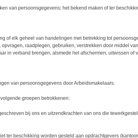
ekken van persoonsgegevens: het bekend maken of ter beschikki
ng of elk geheel van handelingen met betrekking tot persoonsg
, opvragen, raadplegen, gebruiken, verstrekken door middel va
aar in verband brengen, alsmede het afschermen, uitwissen of 
rkingen van persoonsgegevens door Arbeidsmakelaars.
de volgende groepen betrokkenen:
eschreven bij ons en uitzendkrachten van ons die tewerkgesteld
et ter beschikking worden gesteld aan opdrachtgevers (kantoorp