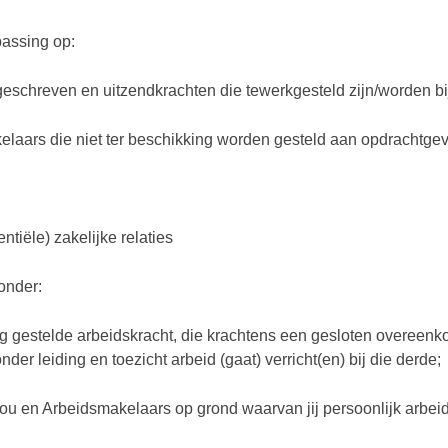
passing op:
geschreven en uitzendkrachten die tewerkgesteld zijn/worden b
elaars die niet ter beschikking worden gesteld aan opdrachtgev
tiële) zakelijke relaties
 onder:
ng gestelde arbeidskracht, die krachtens een gesloten overeen
 leiding en toezicht arbeid (gaat) verricht(en) bij die derde;
 en Arbeidsmakelaars op grond waarvan jij persoonlijk arbeid v