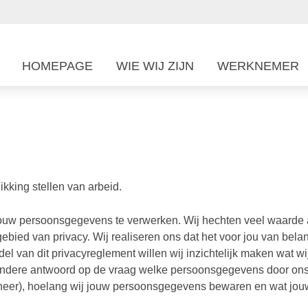
HOMEPAGE
WIE WIJ ZIJN
WERKNEMER
ikking stellen van arbeid.
 jouw persoonsgegevens te verwerken. Wij hechten veel waarde 
 gebied van privacy. Wij realiseren ons dat het voor jou van be
l van dit privacyreglement willen wij inzichtelijk maken wat w
er andere antwoord op de vraag welke persoonsgegevens door on
eer), hoelang wij jouw persoonsgegevens bewaren en wat jouw 