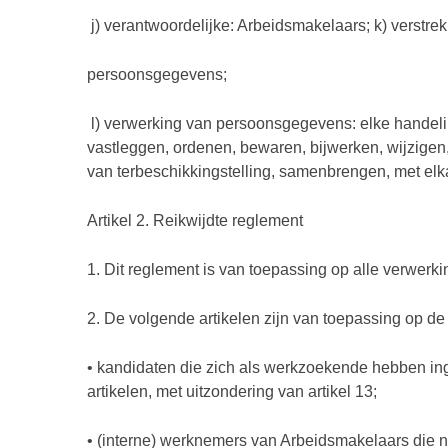
j) verantwoordelijke: Arbeidsmakelaars; k) verstr
persoonsgegevens;
l) verwerking van persoonsgegevens: elke handeli
vastleggen, ordenen, bewaren, bijwerken, wijzigen
van terbeschikkingstelling, samenbrengen, met elk
Artikel 2. Reikwijdte reglement
1. Dit reglement is van toepassing op alle verwe
2. De volgende artikelen zijn van toepassing op 
• kandidaten die zich als werkzoekende hebben ing
artikelen, met uitzondering van artikel 13;
• (interne) werknemers van Arbeidsmakelaars die ni