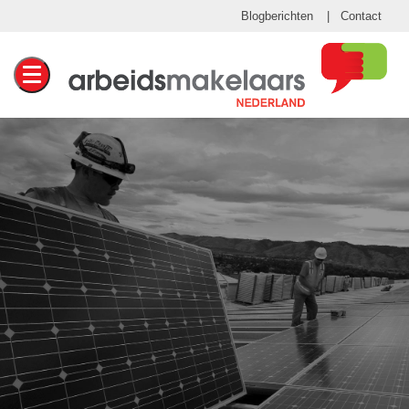
Blogberichten
Contact
Toggle navigation