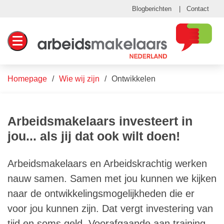
Blogberichten
Contact
Toggle navigation
Homepage
Wie wij zijn
Ontwikkelen
Arbeidsmakelaars investeert in
jou... als jij dat ook wilt doen!
Arbeidsmakelaars en Arbeidskrachtig werken
nauw samen. Samen met jou kunnen we kijken
naar de ontwikkelingsmogelijkheden die er
voor jou kunnen zijn. Dat vergt investering van
tijd en soms geld. Voorafgaande aan training