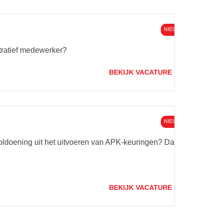
NIEUW
stratief medewerker?
BEKIJK VACATURE
NIEUW
 voldoening uit het uitvoeren van APK-keuringen? Dan
BEKIJK VACATURE