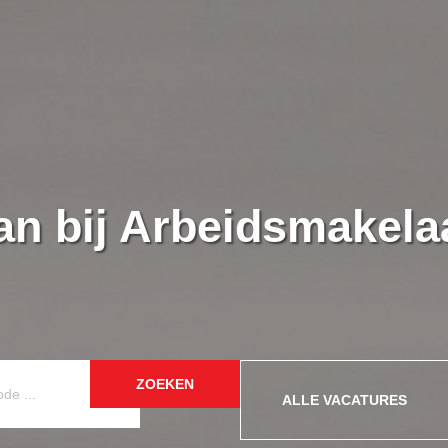
an bij Arbeidsmakela
ZOEKEN
ALLE VACATURES