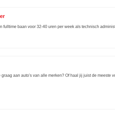
er
 een fulltime baan voor 32-40 uren per week als technisch admini
graag aan auto's van alle merken? Of haal jij juist de meeste