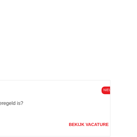
NIEUW
geregeld is?
BEKIJK VACATURE