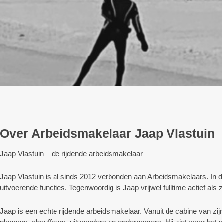
Over Arbeidsmakelaar Jaap Vlastuin
Jaap Vlastuin – de rijdende arbeidsmakelaar
Jaap Vlastuin is al sinds 2012 verbonden aan Arbeidsmakelaars. In de 
uitvoerende functies. Tegenwoordig is Jaap vrijwel fulltime actief als 
Jaap is een echte rijdende arbeidsmakelaar. Vanuit de cabine van zijn 
planners, chauffeurs, uitvoerders en ondernemers. Hij ziet waar het 