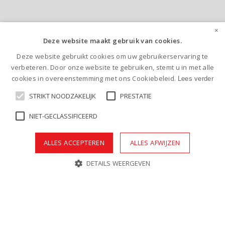
×
Deze website maakt gebruik van cookies.
Deze website gebruikt cookies om uw gebruikerservaring te
verbeteren. Door onze website te gebruiken, stemt u in met alle
cookies in overeenstemming met ons Cookiebeleid.
Lees verder
STRIKT NOODZAKELIJK
PRESTATIE
NIET-GECLASSIFICEERD
ALLES ACCEPTEREN
ALLES AFWIJZEN
DETAILS WEERGEVEN
Strikt noodzakelijk
Prestatie
Niet-geclassificeerd
Strikt noodzakelijke cookies maken de kernfunctionaliteiten